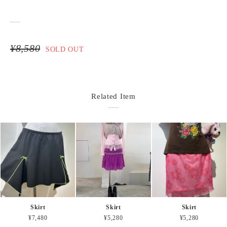
¥8,580
SOLD OUT
Related Item
Skirt
Skirt
Skirt
¥7,480
¥5,280
¥5,280