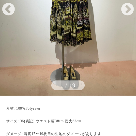
1
/
19
素材: 100%Polyester
サイズ: 36(表記) ウエスト幅38cm 総丈63cm
ダメージ: 写真17〜19枚目の生地のダメージがあります