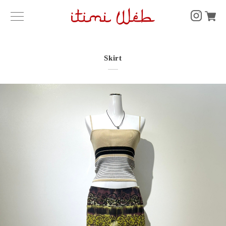
Skirt