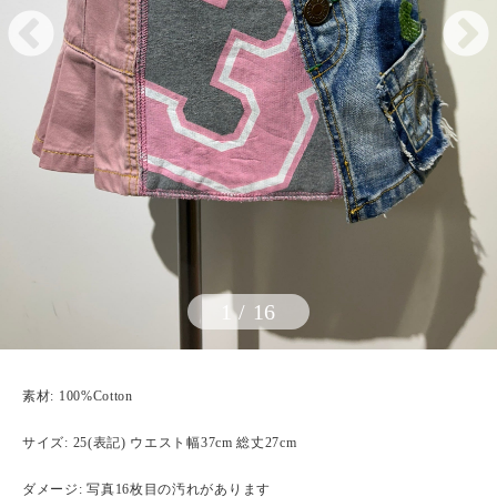
1
/
16
素材: 100%Cotton
サイズ: 25(表記) ウエスト幅37cm 総丈27cm
ダメージ: 写真16枚目の汚れがあります