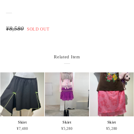
¥8,580
SOLD OUT
Related Item
Skirt
Skirt
Skirt
¥7,480
¥5,280
¥5,280