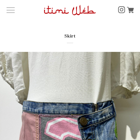
Skirt