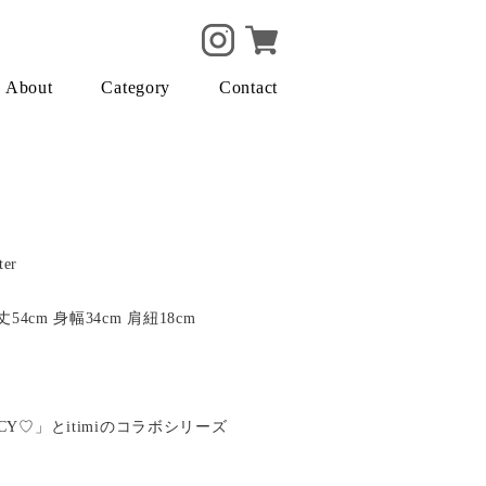
About
Category
Contact
ter
54cm 身幅34cm 肩紐18cm
CY♡」とitimiのコラボシリーズ