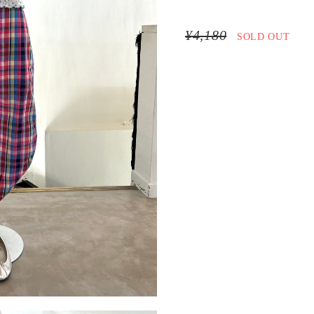
¥4,180
SOLD OUT