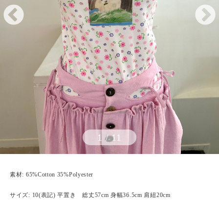
1
/
11
素材: 65%Cotton 35%Polyester
サイズ: 10(表記) 平置き 総丈57cm 身幅36.5cm 肩紐20cm