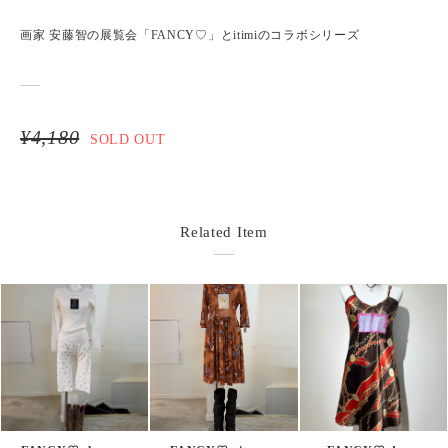
画家 安藤智の展覧会「FANCY♡」とitimiのコラボシリーズ
¥4,180
SOLD OUT
Related Item