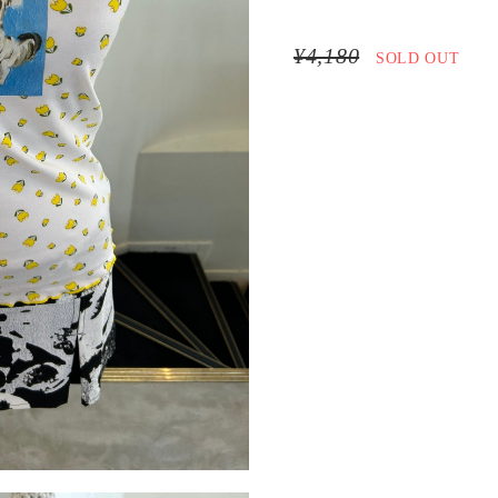
¥4,180
SOLD OUT