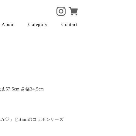
About
Category
Contact
57.5cm 身幅34.5cm
CY♡」とitimiのコラボシリーズ