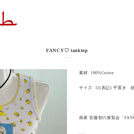
FANCY♡ tanktop
素材: 100%Cotton
サイズ: 12(表記) 平置き 総丈
画家 安藤智の展覧会「FAN