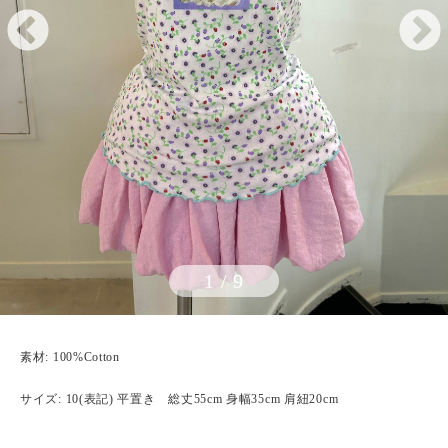
1
/
9
素材: 100%Cotton
サイズ: 10(表記) 平置き 総丈55cm 身幅35cm 肩紐20cm