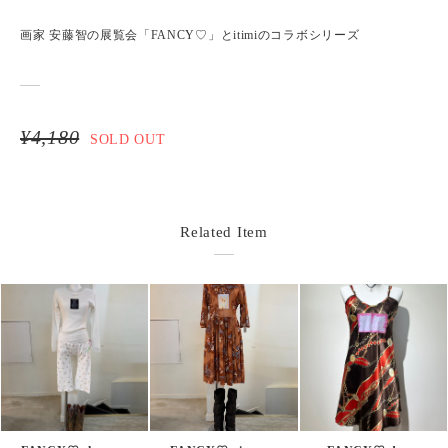
画家 安藤智の展覧会「FANCY♡」とitimiのコラボシリーズ
¥4,180
SOLD OUT
Related Item