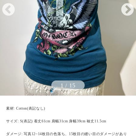
1
/
15
素材: Cotton(表記なし)
サイズ: S(表記) 着丈61cm 肩幅31cm 身幅39cm 袖丈11.5cm
ダメージ: 写真12~14枚目の色落ち、15枚目の縫い目のダメージがあり