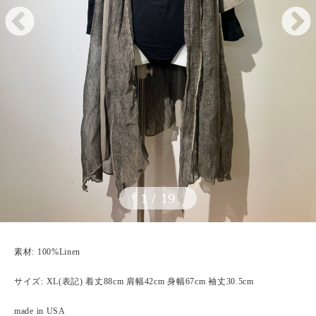
1
/
19
素材: 100%Linen
サイズ: XL(表記) 着丈88cm 肩幅42cm 身幅67cm 袖丈30.5cm
made in USA