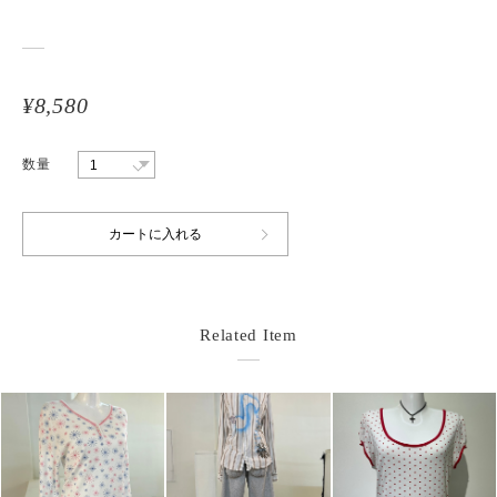
¥8,580
数量
Related Item