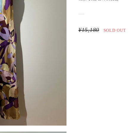
¥15,180
SOLD OUT