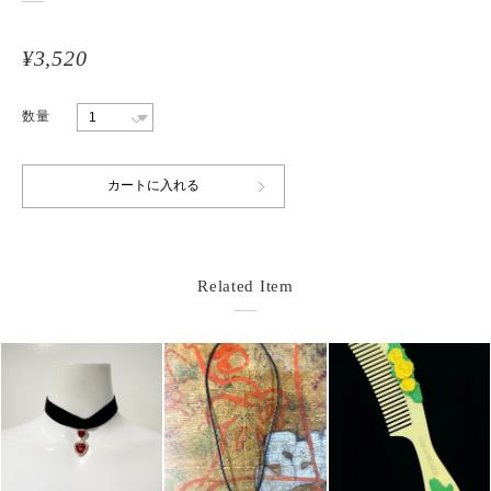
¥3,520
数量
Related Item