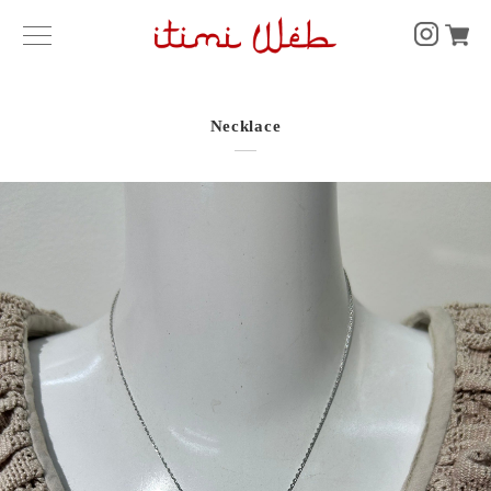
Necklace