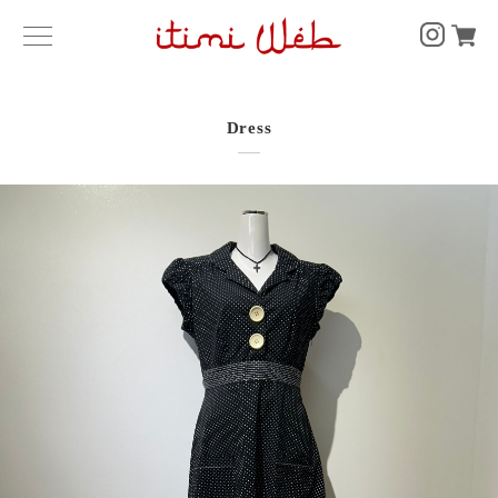
Dress