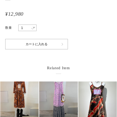
¥12,980
数量
Related Item