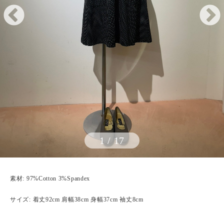
1
/
17
素材: 97%Cotton 3%Spandex
サイズ: 着丈92cm 肩幅38cm 身幅37cm 袖丈8cm