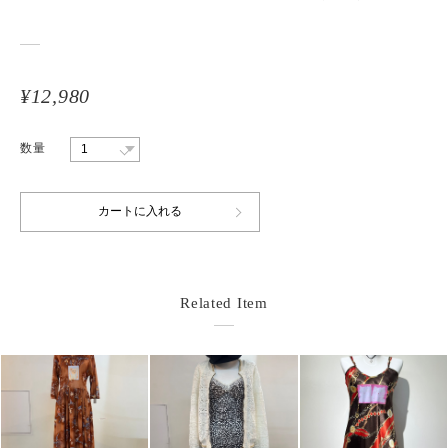
¥12,980
数量
Related Item