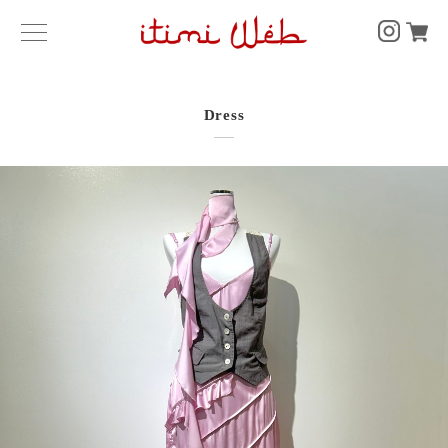
Dress