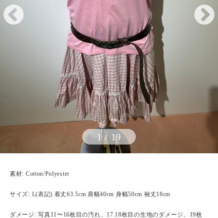
1
/
19
素材: Cotton/Polyester
サイズ: L(表記) 着丈63.5cm 肩幅40cm 身幅50cm 袖丈18cm
ダメージ: 写真11〜16枚目の汚れ、17.18枚目の生地のダメージ、19枚