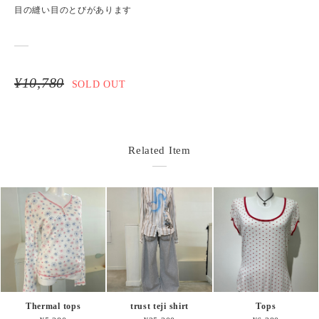
目の縫い目のとびがあります
¥10,780
SOLD OUT
Related Item
Thermal tops
trust teji shirt
Tops