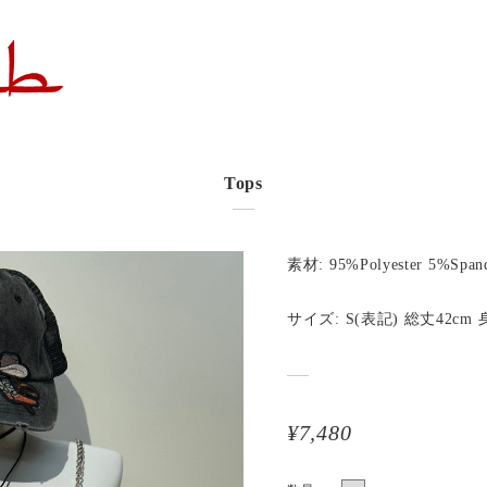
Tops
素材: 95%Polyester 5%Span
サイズ: S(表記) 総丈42cm 
¥7,480