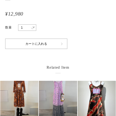
¥12,980
数量
Related Item