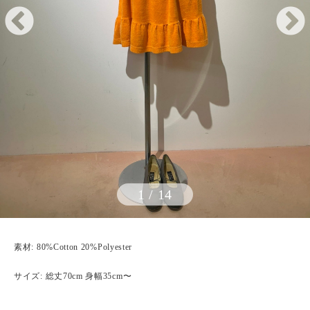
1
/
14
素材: 80%Cotton 20%Polyester
サイズ: 総丈70cm 身幅35cm〜