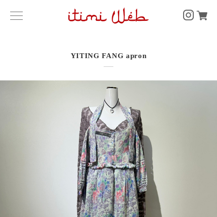
YITING FANG apron