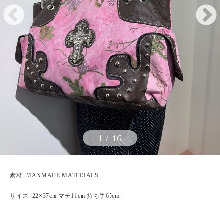
1
/
16
素材: MANMADE MATERIALS
サイズ: 22×37cm マチ11cm 持ち手65cm