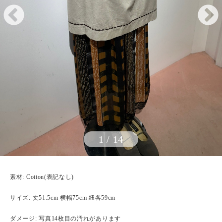
1
/
14
素材: Cotton(表記なし)
サイズ: 丈51.5cm 横幅75cm 紐各59cm
ダメージ: 写真14枚目の汚れがあります