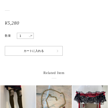
¥5,280
数量
Related Item