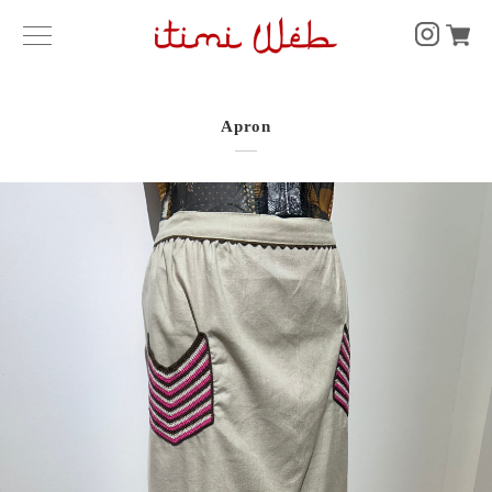
Apron