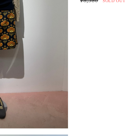
¥8,580
SOLD OUT