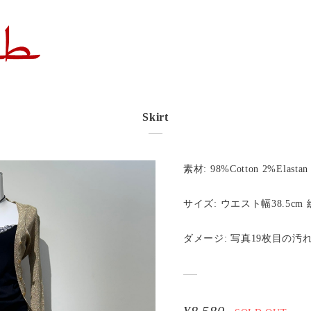
Skirt
素材: 98%Cotton 2%Elastan
サイズ: ウエスト幅38.5cm 総
ダメージ: 写真19枚目の汚