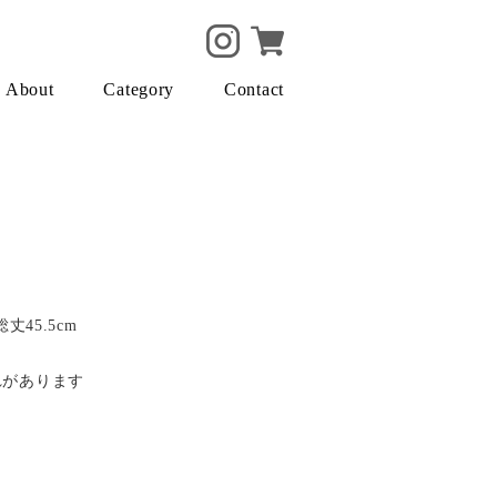
About
Category
Contact
丈45.5cm
れがあります