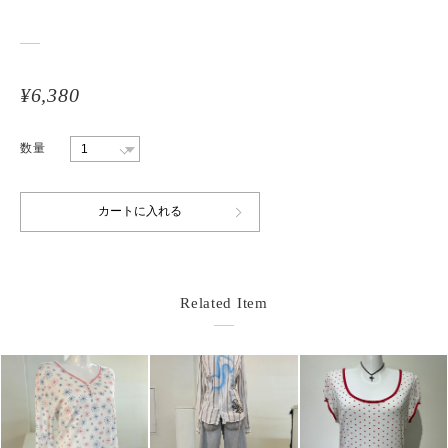
¥6,380
数量
Related Item