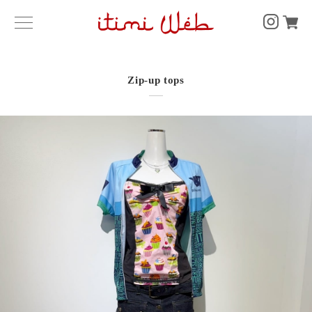
Zip-up tops