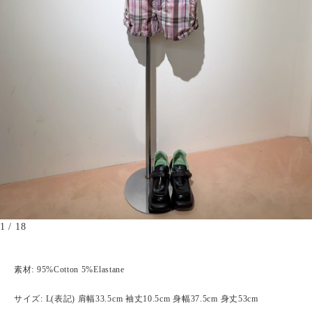
1
/
18
素材: 95%Cotton 5%Elastane
サイズ: L(表記) 肩幅33.5cm 袖丈10.5cm 身幅37.5cm 身丈53cm