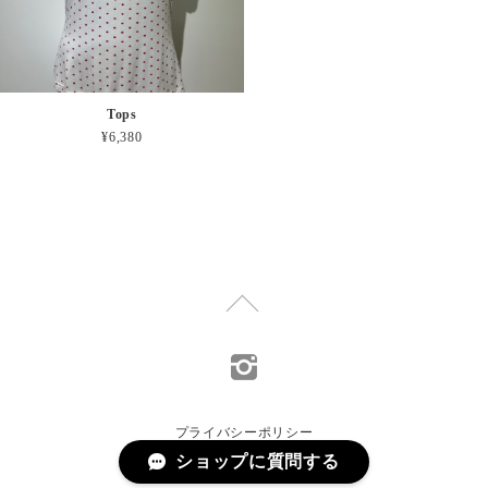
Tops
¥6,380
プライバシーポリシー
ショップに質問する
特定商取引法に基づく表記