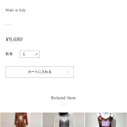
Made in Italy
¥9,680
数量
Related Item