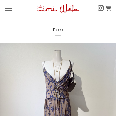
Dress