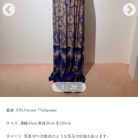
1
/
20
素材: 93%Viscose 7%Elastane
サイズ: 身幅45cm 肩紐20cm 丈163cm
ダメージ: 写真18〜20枚目のような毛玉や伝線があります。