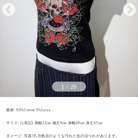
1
/
20
素材: 95%Cotton 5%Lycra
サイズ: L(表記) 肩幅32cm 袖丈9cm 身幅40cm 身丈47cm
ダメージ: 写真19,20枚目のような汚れと糸のほつれがあります。