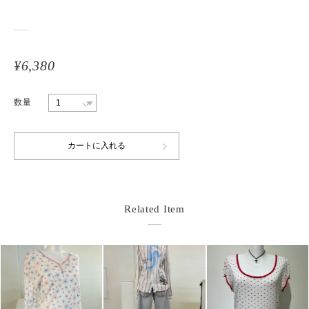
¥6,380
数量
Related Item