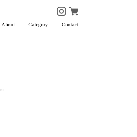
About
Category
Contact
cm