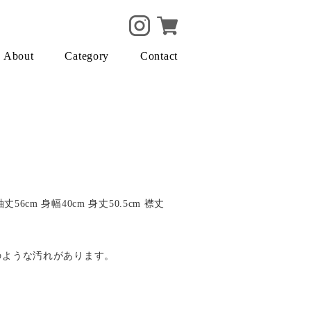
About
Category
Contact
袖丈56cm 身幅40cm 身丈50.5cm 襟丈
目のような汚れがあります。