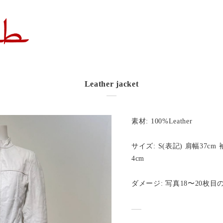
Leather jacket
素材: 100%Leather
サイズ: S(表記) 肩幅37cm 
4cm
ダメージ: 写真18〜20枚