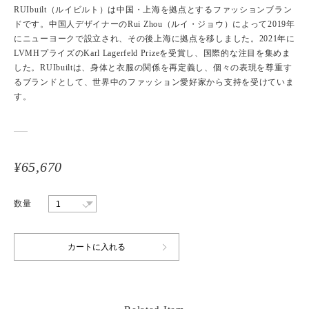
RUIbuilt（ルイビルト）は中国・上海を拠点とするファッションブラン
ドです。中国人デザイナーのRui Zhou（ルイ・ジョウ）によって2019年
にニューヨークで設立され、その後上海に拠点を移しました。2021年に
LVMHプライズのKarl Lagerfeld Prizeを受賞し、国際的な注目を集めま
した。RUIbuiltは、身体と衣服の関係を再定義し、個々の表現を尊重す
るブランドとして、世界中のファッション愛好家から支持を受けていま
す。
¥65,670
数量