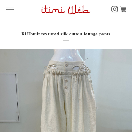
RUIbuilt textured silk cutout lounge pants