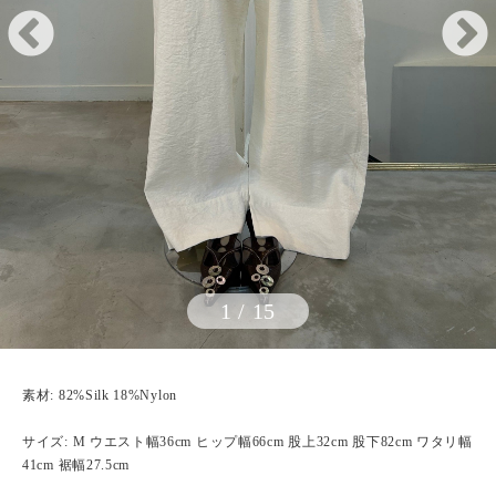
1
/
15
素材: 82%Silk 18%Nylon
サイズ: M ウエスト幅36cm ヒップ幅66cm 股上32cm 股下82cm ワタリ幅
41cm 裾幅27.5cm