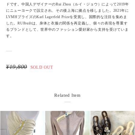
ドです。中国人デザイナーのRui Zhou（ルイ・ジョウ）によって2019年
にニューヨークで設立され、その後上海に拠点を移しました。2021年に
LVMHプライズのKarl Lagerfeld Prizeを受賞し、国際的な注目を集めま
した。RUIbuiltは、身体と衣服の関係を再定義し、個々の表現を尊重す
るブランドとして、世界中のファッション愛好家から支持を受けていま
す。
¥19,800
SOLD OUT
Related Item