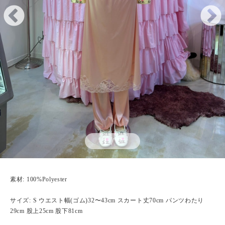
1
/
7
素材: 100%Polyester
サイズ: S ウエスト幅(ゴム)32〜43cm スカート丈70cm パンツわたり
29cm 股上25cm 股下81cm