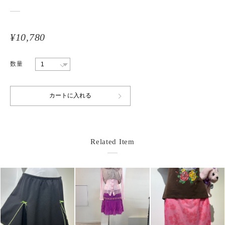
¥10,780
数量
Related Item