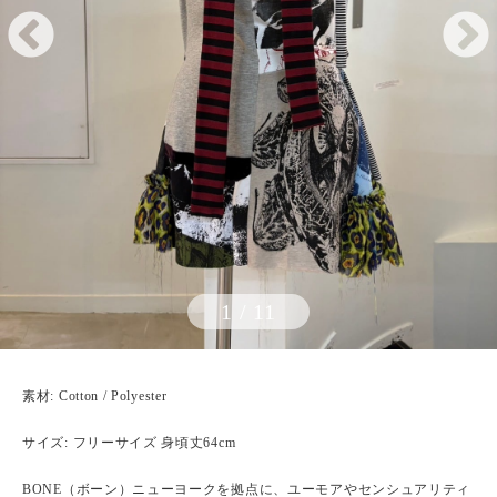
1
/
11
素材: Cotton / Polyester
サイズ: フリーサイズ 身頃丈64cm
BONE（ボーン）ニューヨークを拠点に、ユーモアやセンシュアリティ