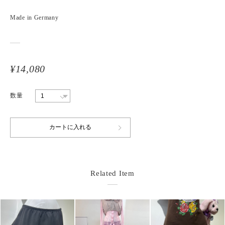
Made in Germany
¥14,080
数量
Related Item