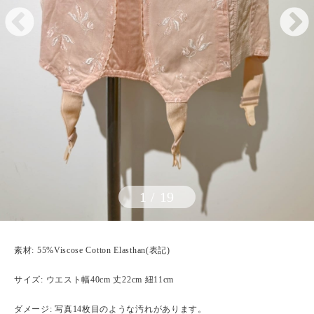
1
/
19
素材: 55%Viscose Cotton Elasthan(表記)
サイズ: ウエスト幅40cm 丈22cm 紐11cm
ダメージ: 写真14枚目のような汚れがあります。