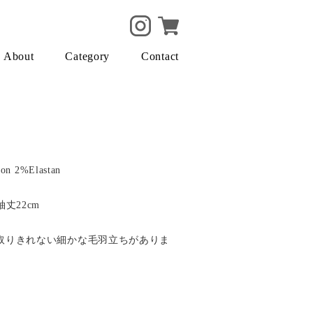
About
Category
Contact
on 2%Elastan
袖丈22cm
目の取りきれない細かな毛羽立ちがありま