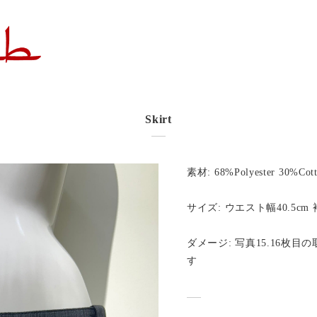
Skirt
素材: 68%Polyester 30%Cott
サイズ: ウエスト幅40.5cm 
ダメージ: 写真15.16枚
す