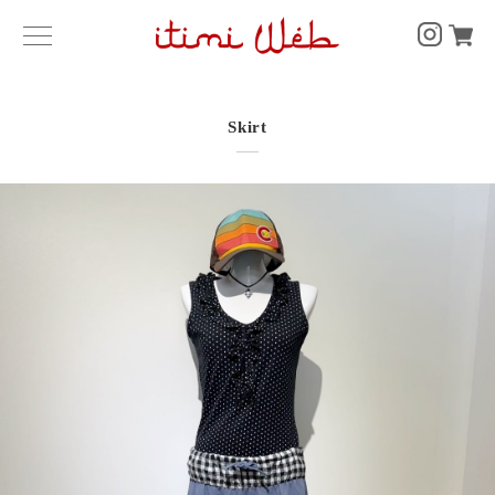
Skirt