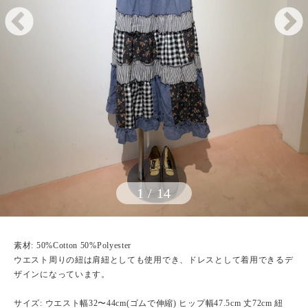
1
/
14
素材: 50%Cotton 50%Polyester
ウエスト周りの紐は肩紐としても使用でき、ドレスとして着用できるデ
ザインになっています。
サイズ: ウエスト幅32〜44cm(ゴムで伸縮) ヒップ幅47.5cm 丈72cm 紐