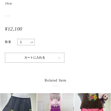
16cm
¥12,100
数量
Related Item