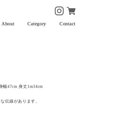
About
Category
Contact
身幅47cm 身丈1m34cm
ような伝線があります。