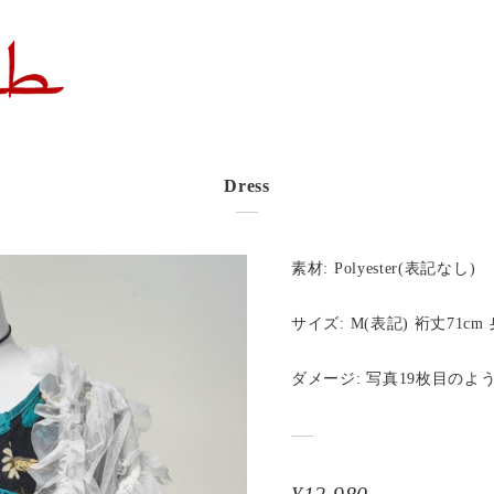
Dress
素材: Polyester(表記なし)
サイズ: M(表記) 裄丈71cm 
ダメージ: 写真19枚目の