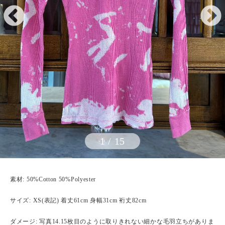
1
/
15
素材: 50%Cotton 50%Polyester
サイズ: XS(表記) 着丈61cm 身幅31cm 裄丈82cm
ダメージ: 写真14.15枚目のように取りきれない細かな毛羽立ちがありま