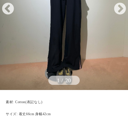
1
/
20
素材: Cotton(表記なし)
サイズ: 着丈66cm 身幅42cm