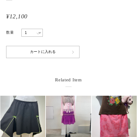
¥12,100
数量
Related Item