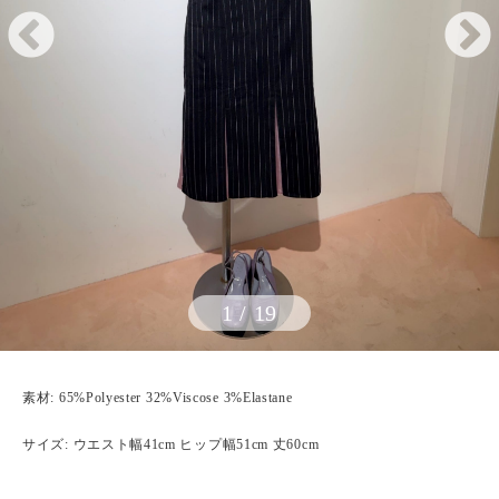
1
/
19
素材: 65%Polyester 32%Viscose 3%Elastane
サイズ: ウエスト幅41cm ヒップ幅51cm 丈60cm