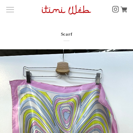
Scarf