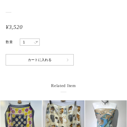
¥3,520
数量
Related Item