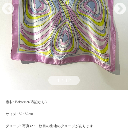
1
/
12
素材: Polyester(表記なし)
サイズ: 52×52cm
ダメージ: 写真4〜11枚目の生地のダメージがあります