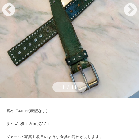
1
/
11
素材: Leather(表記なし)
サイズ: 横1m8cm 縦5.5cm
ダメージ: 写真11枚目のような金具の汚れがあります。