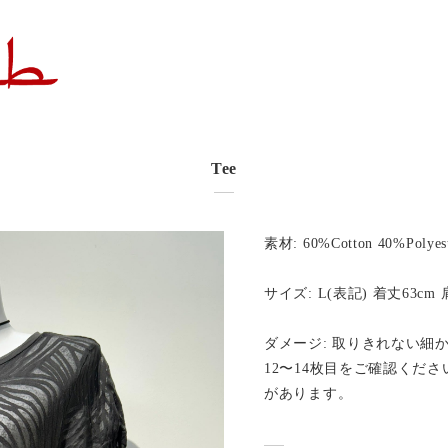
Tee
素材: 60%Cotton 40%Polyes
サイズ: L(表記) 着丈63cm 
ダメージ: 取りきれない細
12〜14枚目をご確認くださ
があります。