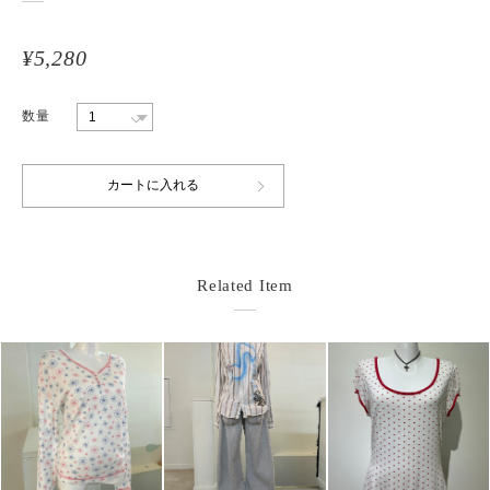
¥5,280
数量
Related Item