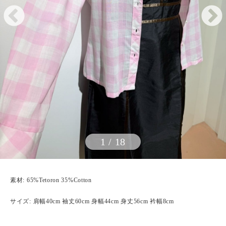
1
/
18
素材: 65%Tetoron 35%Cotton
サイズ: 肩幅40cm 袖丈60cm 身幅44cm 身丈56cm 衿幅8cm