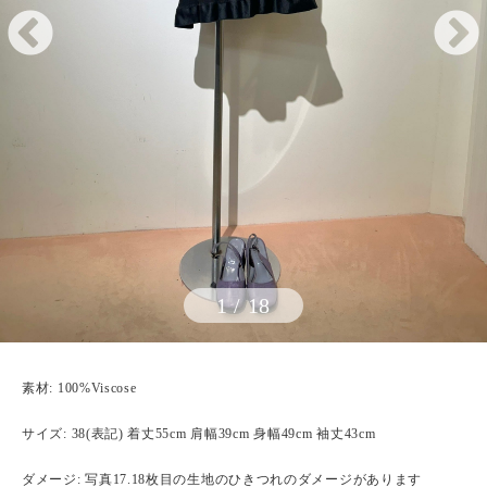
1
/
18
素材: 100%Viscose
サイズ: 38(表記) 着丈55cm 肩幅39cm 身幅49cm 袖丈43cm
ダメージ: 写真17.18枚目の生地のひきつれのダメージがあります