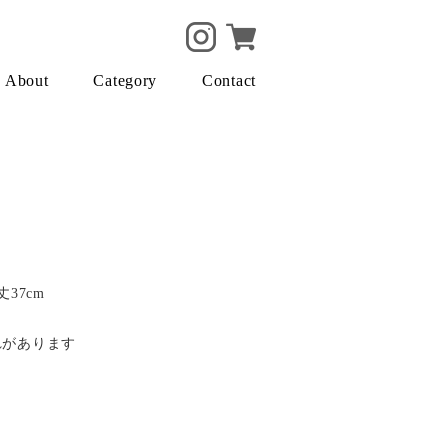
About
Category
Contact
丈37cm
れがあります