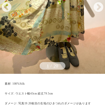
1
/
20
素材: 100%Silk
サイズ: ウエスト幅43cm 総丈79.5cm
ダメージ: 写真19.20枚目の生地のひきつれのダメージがあります