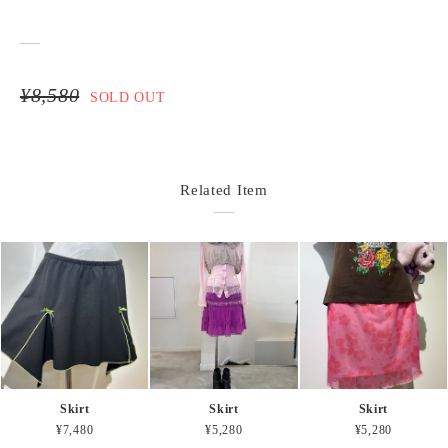
¥8,580
SOLD OUT
Related Item
Skirt
Skirt
Skirt
¥7,480
¥5,280
¥5,280