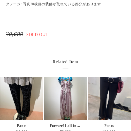
ダメージ: 写真20枚目の装飾が取れている部分があります
¥9,680
SOLD OUT
Related Item
Pants
Forever21 all-in-one
Pants