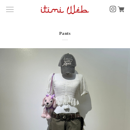
Pants