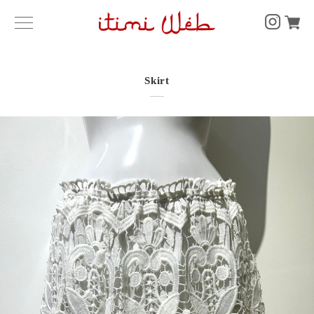
Skirt