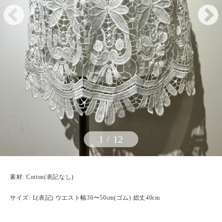
1
/
12
素材: Cotton(表記なし)
サイズ: L(表記) ウエスト幅36〜50cm(ゴム) 総丈40cm