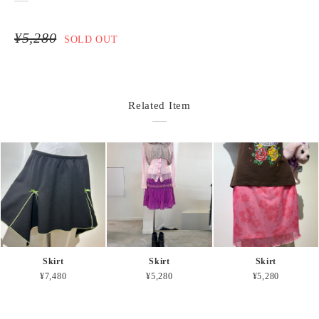
¥5,280
SOLD OUT
Related Item
Skirt
Skirt
Skirt
¥7,480
¥5,280
¥5,280