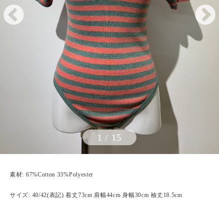
1
/
15
素材: 67%Cotton 33%Polyester
サイズ: 40/42(表記) 着丈73cm 肩幅44cm 身幅30cm 袖丈18.5cm