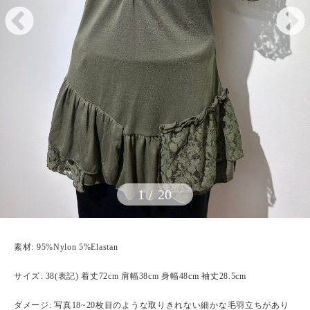
1
/
20
素材: 95%Nylon 5%Elastan
サイズ: 38(表記) 着丈72cm 肩幅38cm 身幅48cm 袖丈28.5cm
ダメージ: 写真18~20枚目のような取りきれない細かな毛羽立ちがあり