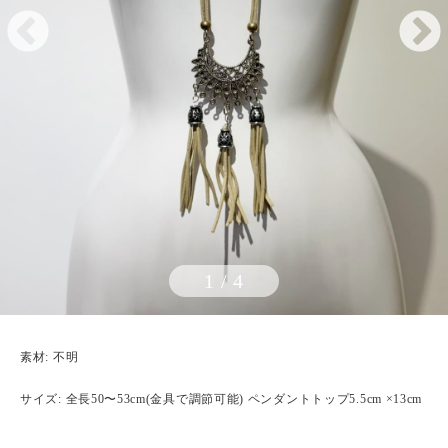
1
/
4
素材: 不明
サイズ: 全長50〜53cm(金具で調節可能) ペンダントトップ5.5cm ×13cm