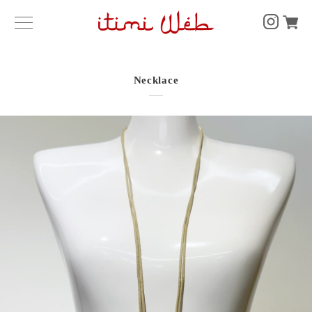
Necklace