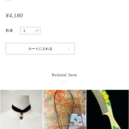
¥4,180
数量
Related Item