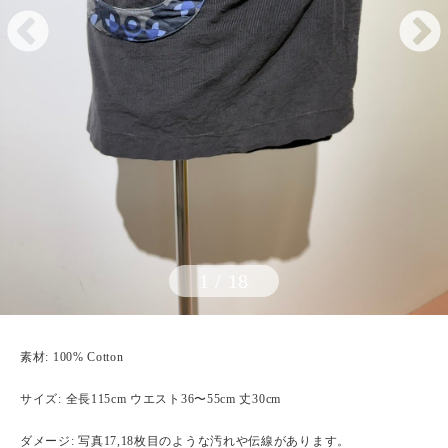
1
/
18
素材: 100% Cotton
サイズ: 全長115cm ウエスト36〜55cm 丈30cm
ダメージ: 写真17,18枚目のような汚れや伝線があります。