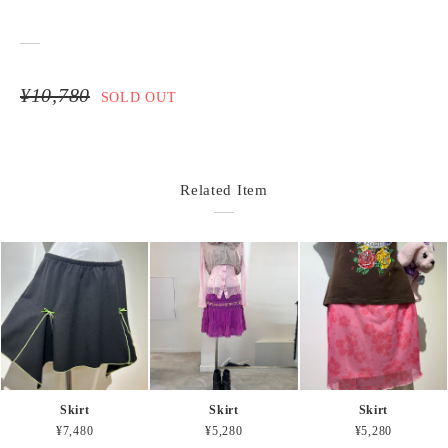
¥10,780
SOLD OUT
Related Item
Skirt
Skirt
Skirt
¥7,480
¥5,280
¥5,280